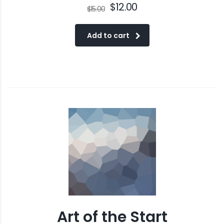
$
12.00
$
15.00
Add to cart
Art of the Start