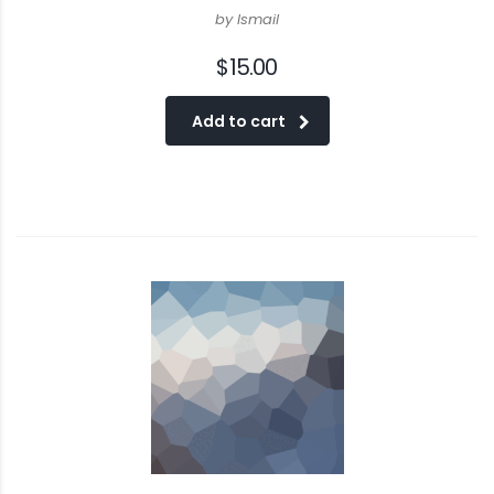
by Ismail
$
15.00
Add to cart