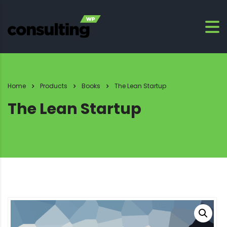
Home
Products
Books
The Lean Startup
The Lean Startup