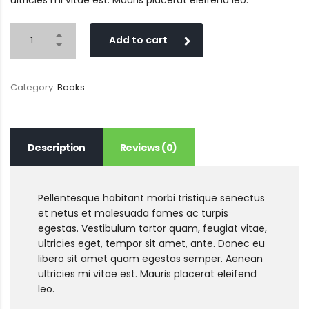
ultricies mi vitae est. Mauris placerat eleifend leo.
Add to cart
Category:
Books
Description
Reviews (0)
Pellentesque habitant morbi tristique senectus
et netus et malesuada fames ac turpis
egestas. Vestibulum tortor quam, feugiat vitae,
ultricies eget, tempor sit amet, ante. Donec eu
libero sit amet quam egestas semper. Aenean
ultricies mi vitae est. Mauris placerat eleifend
leo.